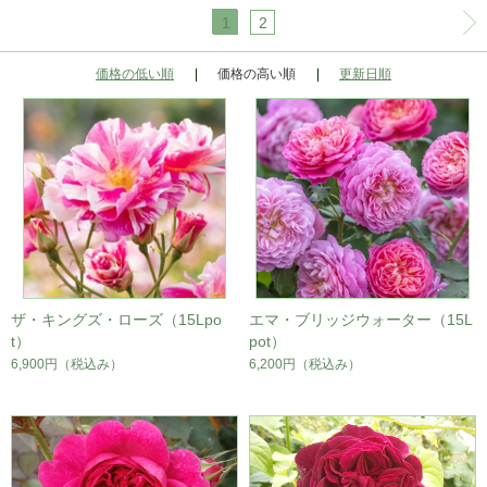
1
2
価格の低い順
価格の高い順
更新日順
ザ・キングズ・ローズ（15Lpo
エマ・ブリッジウォーター（15L
t）
pot）
6,900円
（税込み）
6,200円
（税込み）