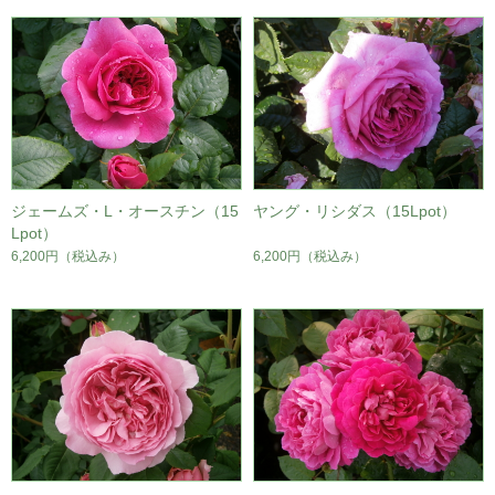
ジェームズ・L・オースチン（15
ヤング・リシダス（15Lpot）
Lpot）
6,200円
（税込み）
6,200円
（税込み）