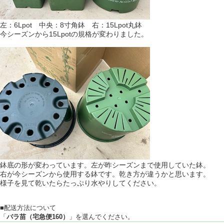
左：6Lpot 中央：8寸角鉢 右：15Lpot丸鉢
今シーズンから15Lpotの規格が変わりました。
鉢底の形が変わっています。左が昨シーズンまで使用していた鉢。
右が今シーズンから使用する鉢です。乾き方が違うかと思います。
様子を見て乾いたらたっぷり水やりしてください。
■配送方法について
「
バラ苗（宅急便160）
」を選んでください。