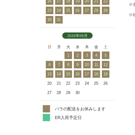
16
17
18
19
20
21
22
※
23
24
25
26
27
28
29
※
30
31
2026年09月
日
月
火
水
木
金
土
1
2
3
4
5
6
7
8
9
10
11
12
13
14
15
16
17
18
19
20
21
22
23
24
25
26
27
28
29
30
バラの配送をお休みします
ER入荷予定日