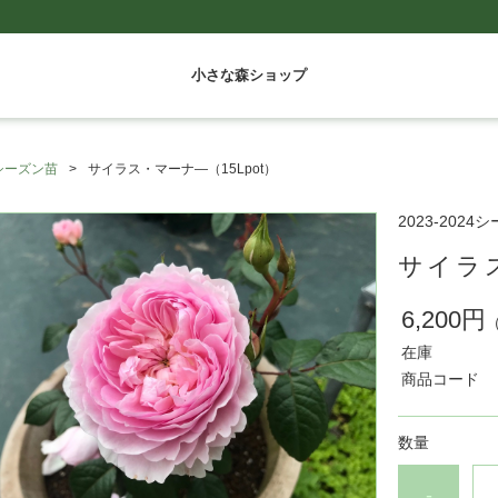
小さな森ショップ
24シーズン苗
サイラス・マーナ―（15Lpot）
2023-2024
サイラス
6,200円
在庫
商品コード
数量
-