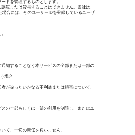
ワードを管理するものとします。
者に譲渡または貸与することはできません。当社は、
た場合には、そのユーザーIDを登録しているユーザ
ん。
に通知することなく本サービスの全部または一部の
行う場合
三者が被ったいかなる不利益または損害について、
ビスの全部もしくは一部の利用を制限し、またはユ
ついて、一切の責任を負いません。