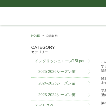
HOME
会員規約
CATEGORY
カテゴリー
イングリッシュローズ15Lpot
こ
す
登
2025-2026シーズン苗
第
本
2024-2025シーズン苗
第
2023-2024シーズン苗
登
第
オベリスク