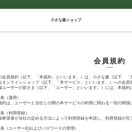
小さな森ショップ
会員規約
の会員規約（以下、「本規約」といいます。）は、小さな森（以下、「
るオンラインショップ（以下、「本サービス」といいます。）への会員
録ユーザーの皆さま（以下、「ユーザー」といいます。）には、本規約
1条（適用）
規約は、ユーザーと当社との間の本サービスの利用に関わる一切の関係
2条（利用登録）
録希望者が当社の定める方法によって利用登録を申請し、利用登録が完
3条（ユーザーIDおよびパスワードの管理）