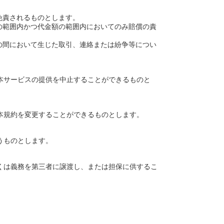
免責されるものとします。
の範囲内かつ代金額の範囲内においてのみ賠償の責
の間において生じた取引、連絡または紛争等につい
本サービスの提供を中止することができるものと
。
本規約を変更することができるものとします。
うものとします。
くは義務を第三者に譲渡し、または担保に供するこ