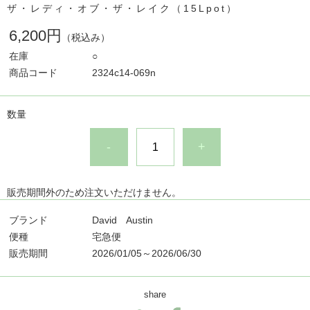
ザ・レディ・オブ・ザ・レイク（15Lpot）
6,200円
（税込み）
在庫
○
商品コード
2324c14-069n
数量
-
+
販売期間外のため注文いただけません。
ブランド
David Austin
便種
宅急便
販売期間
2026/01/05～2026/06/30
share