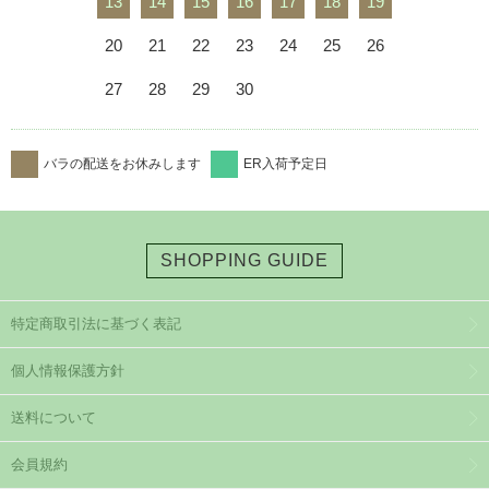
13
14
15
16
17
18
19
20
21
22
23
24
25
26
27
28
29
30
バラの配送をお休みします
ER入荷予定日
SHOPPING GUIDE
特定商取引法に基づく表記
個人情報保護方針
送料について
会員規約