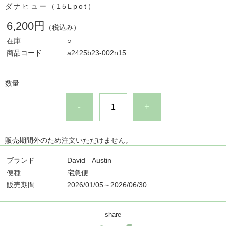
ダナヒュー（15Lpot）
6,200円
（税込み）
在庫
○
商品コード
a2425b23-002n15
数量
-
+
販売期間外のため注文いただけません。
ブランド
David Austin
便種
宅急便
販売期間
2026/01/05～2026/06/30
share