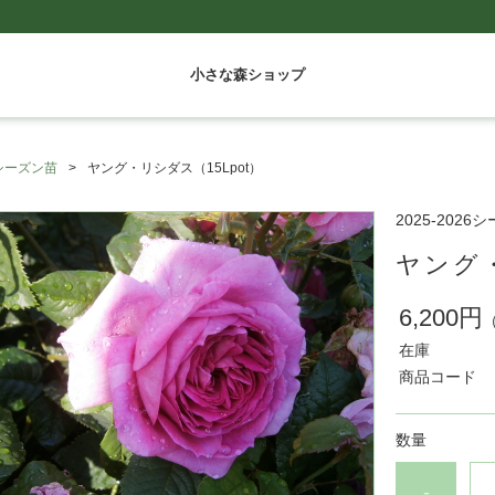
小さな森ショップ
26シーズン苗
ヤング・リシダス（15Lpot）
2025-2026
ヤング・
6,200円
在庫
商品コード
数量
-