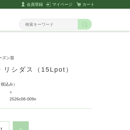
会員登録
マイページ
カート
シーズン苗
リシダス（15Lpot）
（税込み）
○
2526c08-009n
+