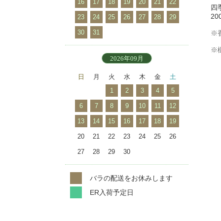
16
17
18
19
20
21
22
四
20
23
24
25
26
27
28
29
30
31
※
※
2026年09月
日
月
火
水
木
金
土
1
2
3
4
5
6
7
8
9
10
11
12
13
14
15
16
17
18
19
20
21
22
23
24
25
26
27
28
29
30
バラの配送をお休みします
ER入荷予定日