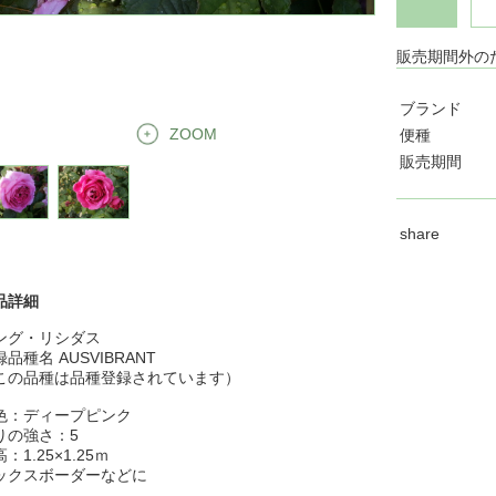
販売期間外の
ブランド
ZOOM
便種
販売期間
share
品詳細
ング・リシダス
品種名 AUSVIBRANT
この品種は品種登録されています）
色：ディープピンク
りの強さ：5
：1.25×1.25ｍ
ックスボーダーなどに