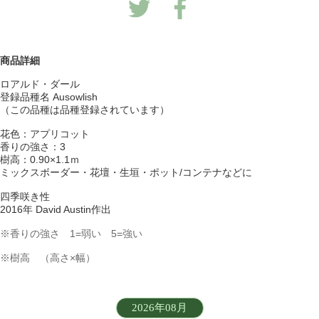
商品詳細
ロアルド・ダール
登録品種名 Ausowlish
（この品種は品種登録されています）
花色：アプリコット
香りの強さ：3
樹高：0.90×1.1ｍ
ミックスボーダー・花壇・生垣・ポット/コンテナなどに
四季咲き性
2016年 David Austin作出
※香りの強さ 1=弱い 5=強い
※樹高 （高さ×幅）
2026年08月