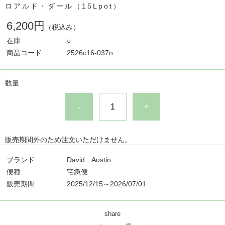
ロアルド・ダール（15Lpot）
6,200円
（税込み）
在庫
○
商品コード
2526c16-037n
数量
-
+
販売期間外のため注文いただけません。
ブランド
David Austin
便種
宅急便
販売期間
2025/12/15～2026/07/01
share