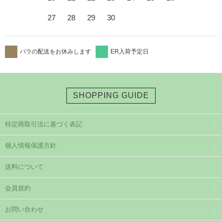
27
28
29
30
バラの配送をお休みします
ER入荷予定日
SHOPPING GUIDE
特定商取引法に基づく表記
個人情報保護方針
送料について
会員規約
お問い合わせ