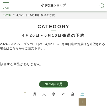
小さな森ショップ
HOME
4月20日～5月10日発送の予約
CATEGORY
4月20日～5月10日発送の予約
2024
－2025
シーズンの15Lpot、4月20日～5月10日迄のお届けを希望される
場合はこちらからご注文下さい。
該当する商品がありません。
2026年08月
日
月
火
水
木
金
土
1