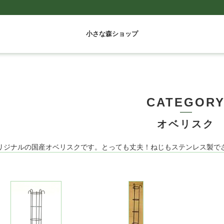
小さな森ショップ
CATEGOR
オベリスク
リジナルの国産オベリスクです。とっても丈夫！ねじもステンレス製で