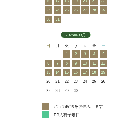
16
17
18
19
20
21
22
23
24
25
26
27
28
29
30
31
2026年09月
日
月
火
水
木
金
土
1
2
3
4
5
6
7
8
9
10
11
12
13
14
15
16
17
18
19
20
21
22
23
24
25
26
27
28
29
30
バラの配送をお休みします
ER入荷予定日